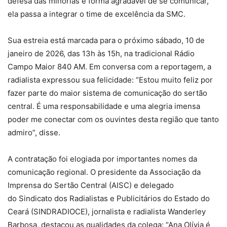
defesa das minorias e forma agradável de se comunicar,
ela passa a integrar o time de excelência da SMC.
Sua estreia está marcada para o próximo sábado, 10 de
janeiro de 2026, das 13h às 15h, na tradicional Rádio
Campo Maior 840 AM. Em conversa com a reportagem, a
radialista expressou sua felicidade: “Estou muito feliz por
fazer parte do maior sistema de comunicação do sertão
central. É uma responsabilidade e uma alegria imensa
poder me conectar com os ouvintes desta região que tanto
admiro”, disse.
A contratação foi elogiada por importantes nomes da
comunicação regional. O presidente da Associação da
Imprensa do Sertão Central (AISC) e delegado
do Sindicato dos Radialistas e Publicitários do Estado do
Ceará (SINDRADIOCE), jornalista e radialista Wanderley
Barbosa, destacou as qualidades da colega: “Ana Olívia é