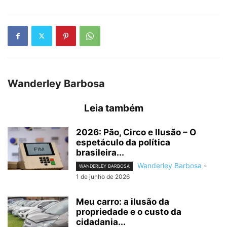
Wanderley Barbosa
Leia também
2026: Pão, Circo e Ilusão – O
espetáculo da política
brasileira...
Wanderley Barbosa
-
WANDERLEY BARBOSA
1 de junho de 2026
Meu carro: a ilusão da
propriedade e o custo da
cidadania...