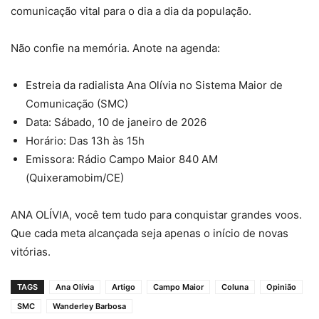
comunicação vital para o dia a dia da população.
Não confie na memória. Anote na agenda:
Estreia da radialista Ana Olívia no Sistema Maior de
Comunicação (SMC)
Data: Sábado, 10 de janeiro de 2026
Horário: Das 13h às 15h
Emissora: Rádio Campo Maior 840 AM
(Quixeramobim/CE)
ANA OLÍVIA, você tem tudo para conquistar grandes voos.
Que cada meta alcançada seja apenas o início de novas
vitórias.
TAGS
Ana Olívia
Artigo
Campo Maior
Coluna
Opinião
SMC
Wanderley Barbosa