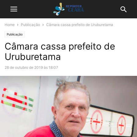
Home
Publicação
Câmara cassa prefeito de Uruburetama
Publicação
Câmara cassa prefeito de
Uruburetama
28 de outubro de 2019 às 18:07