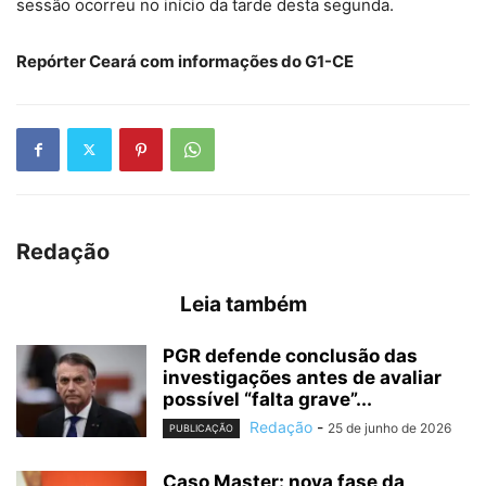
sessão ocorreu no início da tarde desta segunda.
Repórter Ceará com informações do G1-CE
Redação
Leia também
PGR defende conclusão das
investigações antes de avaliar
possível “falta grave”...
Redação
-
25 de junho de 2026
PUBLICAÇÃO
Caso Master: nova fase da