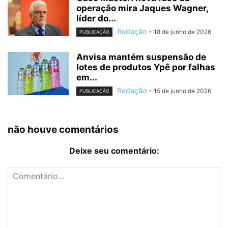
operação mira Jaques Wagner,
líder do...
Redação
-
18 de junho de 2026
PUBLICAÇÃO
Anvisa mantém suspensão de
lotes de produtos Ypê por falhas
em...
Redação
-
15 de junho de 2026
PUBLICAÇÃO
não houve comentários
Deixe seu comentário: