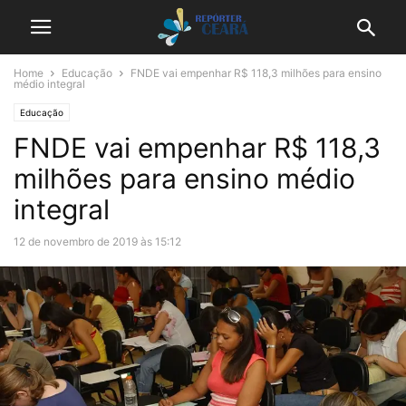
Home
Educação
FNDE vai empenhar R$ 118,3 milhões para ensino
médio integral
Educação
FNDE vai empenhar R$ 118,3
milhões para ensino médio
integral
12 de novembro de 2019 às 15:12