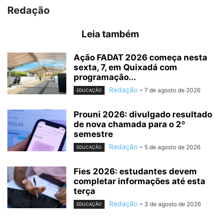
Redação
Leia também
Ação FADAT 2026 começa nesta
sexta, 7, em Quixadá com
programação...
Redação
-
7 de agosto de 2026
EDUCAÇÃO
Prouni 2026: divulgado resultado
de nova chamada para o 2º
semestre
Redação
-
5 de agosto de 2026
EDUCAÇÃO
Fies 2026: estudantes devem
completar informações até esta
terça
Redação
-
3 de agosto de 2026
EDUCAÇÃO