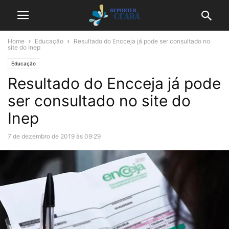
Home
Educação
Resultado do Encceja já pode ser consultado no
site do Inep
Educação
Resultado do Encceja já pode
ser consultado no site do
Inep
7 de dezembro de 2019 às 09:29