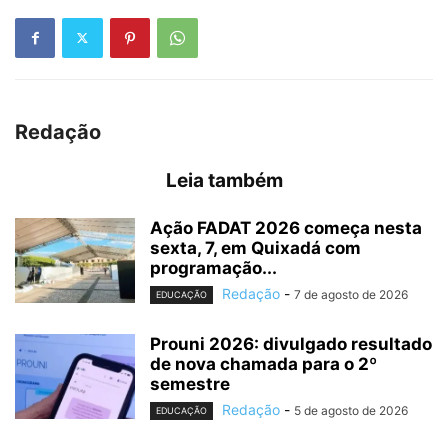
Redação
Leia também
Ação FADAT 2026 começa nesta
sexta, 7, em Quixadá com
programação...
Redação
-
7 de agosto de 2026
EDUCAÇÃO
Prouni 2026: divulgado resultado
de nova chamada para o 2º
semestre
Redação
-
5 de agosto de 2026
EDUCAÇÃO