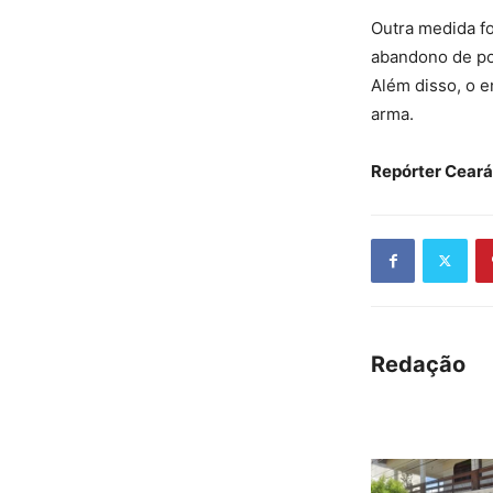
Outra medida f
abandono de po
Além disso, o e
arma.
Repórter Ceará
Redação