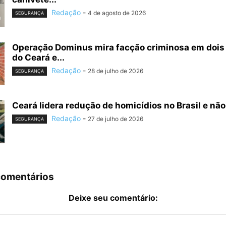
Redação
-
4 de agosto de 2026
SEGURANÇA
Operação Dominus mira facção criminosa em dois
do Ceará e...
Redação
-
28 de julho de 2026
SEGURANÇA
Ceará lidera redução de homicídios no Brasil e não 
Redação
-
27 de julho de 2026
SEGURANÇA
comentários
Deixe seu comentário: