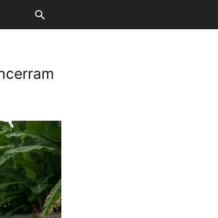
encerram