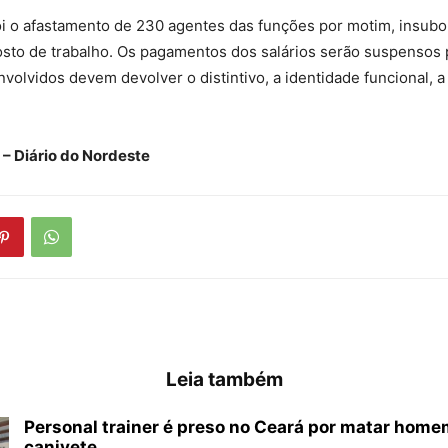
oi o afastamento de 230 agentes das funções por motim, insubo
sto de trabalho. Os pagamentos dos salários serão suspensos p
nvolvidos devem devolver o distintivo, a identidade funcional, a
 – Diário do Nordeste
Leia também
Personal trainer é preso no Ceará por matar hom
canivete...