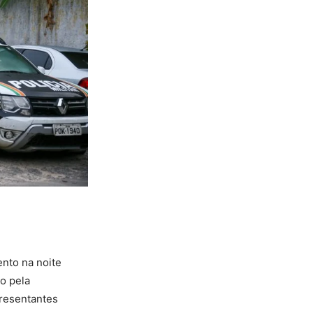
ento na noite
o pela
resentantes