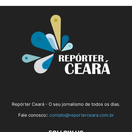
Repórter Ceará - O seu jornalismo de todos os dias.
Fale conosco::
contato@reporterceara.com.br