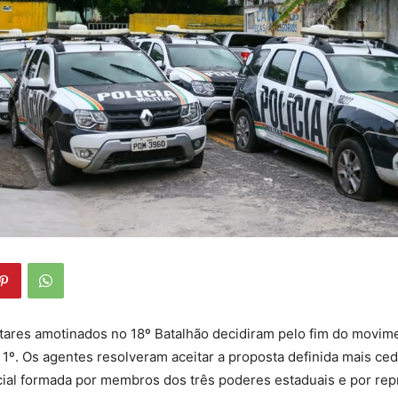
litares amotinados no 18º Batalhão decidiram pelo fim do movim
1º. Os agentes resolveram aceitar a proposta definida mais ced
ial formada por membros dos três poderes estaduais e por rep