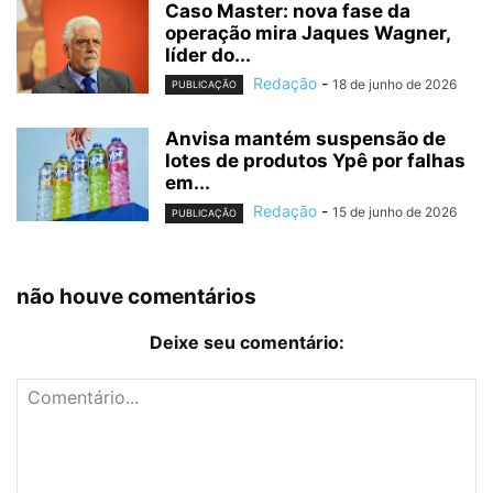
Caso Master: nova fase da
operação mira Jaques Wagner,
líder do...
Redação
-
18 de junho de 2026
PUBLICAÇÃO
Anvisa mantém suspensão de
lotes de produtos Ypê por falhas
em...
Redação
-
15 de junho de 2026
PUBLICAÇÃO
não houve comentários
Deixe seu comentário: