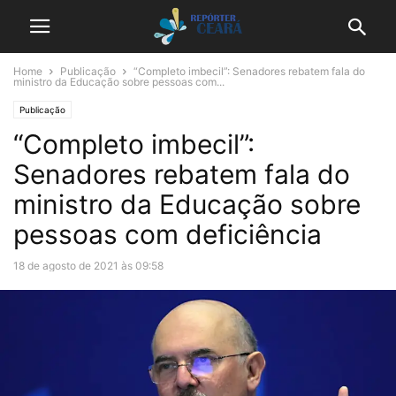
Home
Publicação
“Completo imbecil”: Senadores rebatem fala do
ministro da Educação sobre pessoas com...
Publicação
“Completo imbecil”:
Senadores rebatem fala do
ministro da Educação sobre
pessoas com deficiência
18 de agosto de 2021 às 09:58