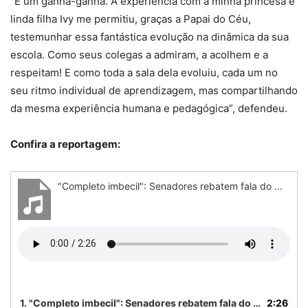
“É um ganha-ganha. A experiência com a minha princesa e
linda filha Ivy me permitiu, graças a Papai do Céu,
testemunhar essa fantástica evolução na dinâmica da sua
escola. Como seus colegas a admiram, a acolhem e a
respeitam! E como toda a sala dela evoluiu, cada um no
seu ritmo individual de aprendizagem, mas compartilhando
da mesma experiência humana e pedagógica”, defendeu.
Confira a reportagem:
"Completo imbecil": Senadores rebatem fala do ministro da Educação sobre pessoas com deficiência
1.
"Completo imbecil": Senadores rebatem fala do ministro da Educação sobre pessoas com deficiência
2:26