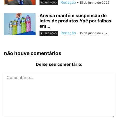
Redação
-
18 de junho de 2026
PUBLICAÇÃO
Anvisa mantém suspensão de
lotes de produtos Ypê por falhas
em...
Redação
-
15 de junho de 2026
PUBLICAÇÃO
não houve comentários
Deixe seu comentário: