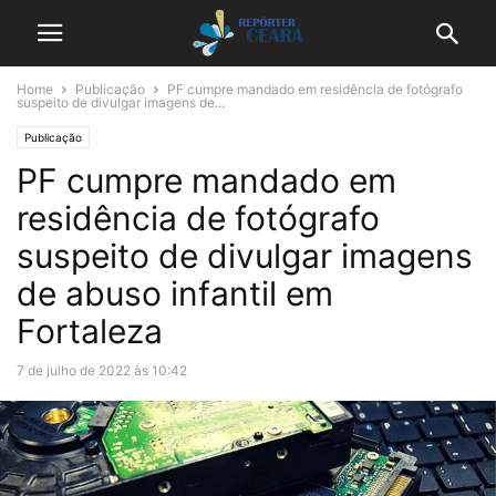
Home
Publicação
PF cumpre mandado em residência de fotógrafo
suspeito de divulgar imagens de...
Publicação
PF cumpre mandado em
residência de fotógrafo
suspeito de divulgar imagens
de abuso infantil em
Fortaleza
7 de julho de 2022 às 10:42