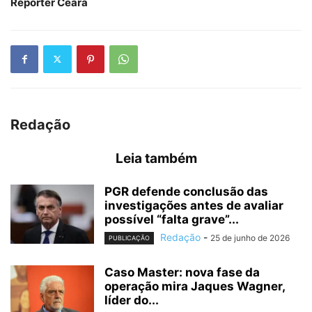
Repórter Ceará
Redação
Leia também
PGR defende conclusão das
investigações antes de avaliar
possível “falta grave”...
Redação
-
25 de junho de 2026
PUBLICAÇÃO
Caso Master: nova fase da
operação mira Jaques Wagner,
líder do...