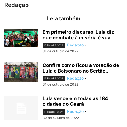
Redação
Leia também
Em primeiro discurso, Lula diz
que combate à miséria é sua...
Redação
-
ELEIÇÕES 2022
31 de outubro de 2022
Confira como ficou a votação de
Lula e Bolsonaro no Sertão...
Redação
-
ELEIÇÕES 2022
31 de outubro de 2022
Lula vence em todas as 184
cidades do Ceará
Redação
-
ELEIÇÕES 2022
30 de outubro de 2022