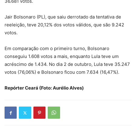
36.681 votos.
Jair Bolsonaro (PL), que saiu derrotado da tentativa de
reeleição, teve 20,12% dos votos válidos, que são 9.242
votos.
Em comparação com o primeiro turno, Bolsonaro
conseguiu 1.608 votos a mais, enquanto Lula teve um
acréscimo de 1.434. No dia 2 de outubro, Lula teve 35.247
votos (76,06%) e Bolsonaro ficou com 7.634 (16,47%).
Repórter Ceará (Foto: Aurélio Alves)