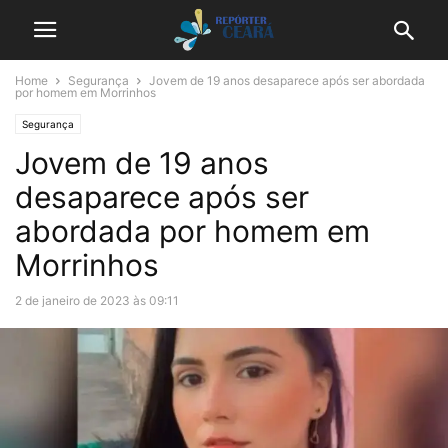
Home
Segurança
Jovem de 19 anos desaparece após ser abordada
por homem em Morrinhos
Segurança
Jovem de 19 anos
desaparece após ser
abordada por homem em
Morrinhos
2 de janeiro de 2023 às 09:11