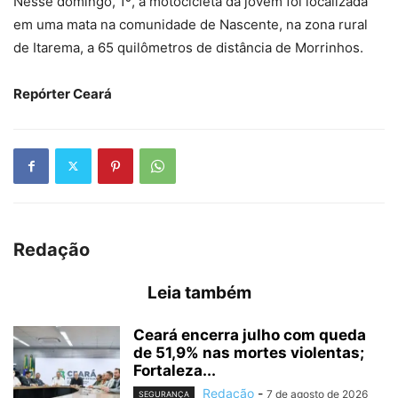
Nesse domingo, 1º, a motocicleta da jovem foi localizada
em uma mata na comunidade de Nascente, na zona rural
de Itarema, a 65 quilômetros de distância de Morrinhos.
Repórter Ceará
Redação
Leia também
Ceará encerra julho com queda
de 51,9% nas mortes violentas;
Fortaleza...
Redação
-
7 de agosto de 2026
SEGURANÇA