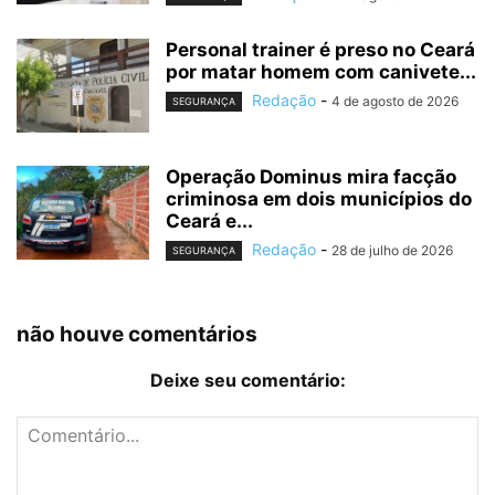
Personal trainer é preso no Ceará
por matar homem com canivete...
Redação
-
4 de agosto de 2026
SEGURANÇA
Operação Dominus mira facção
criminosa em dois municípios do
Ceará e...
Redação
-
28 de julho de 2026
SEGURANÇA
não houve comentários
Deixe seu comentário: