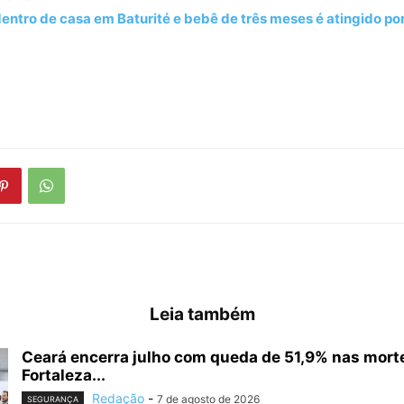
entro de casa em Baturité e bebê de três meses é atingido por
Leia também
Ceará encerra julho com queda de 51,9% nas morte
Fortaleza...
Redação
-
7 de agosto de 2026
SEGURANÇA