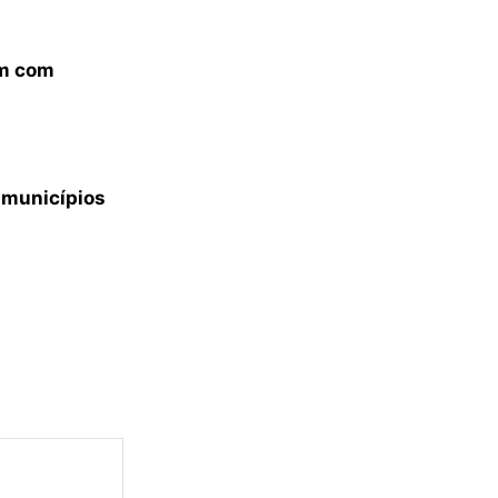
em com
 municípios