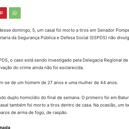
esse domingo, 5, um casal foi morto a tiros em Senador Pomp
etaria da Segurança Pública e Defesa Social (SSPDS) não divu
DS, o caso está sendo investigado pela Delegacia Regional d
ação do crime ainda não foi esclarecida.
tam-se de um homem de 27 anos e uma mulher de 44 anos.
ndo duplo homicídio do final de semana. O primeiro foi em Batur
asal também foi morto a tiros dentro de casa. Na ocasião, um be
aros de arma de fogo, de raspão.
onada