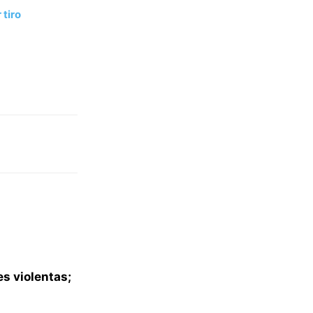
 tiro
s violentas;