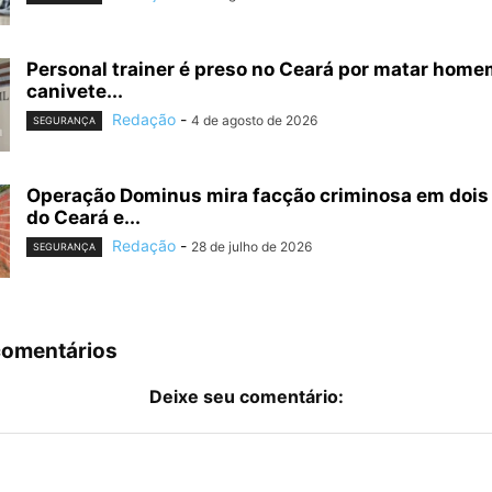
Personal trainer é preso no Ceará por matar hom
canivete...
Redação
-
4 de agosto de 2026
SEGURANÇA
Operação Dominus mira facção criminosa em dois
do Ceará e...
Redação
-
28 de julho de 2026
SEGURANÇA
comentários
Deixe seu comentário: