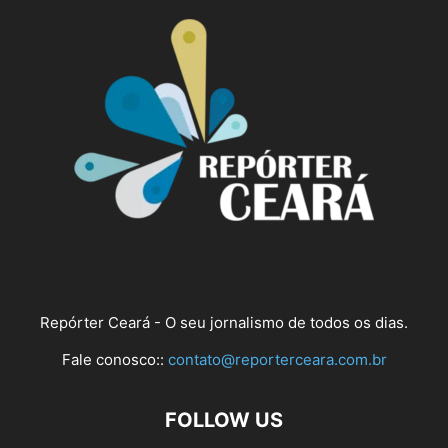
Repórter Ceará - O seu jornalismo de todos os dias.
Fale conosco::
contato@reporterceara.com.br
FOLLOW US