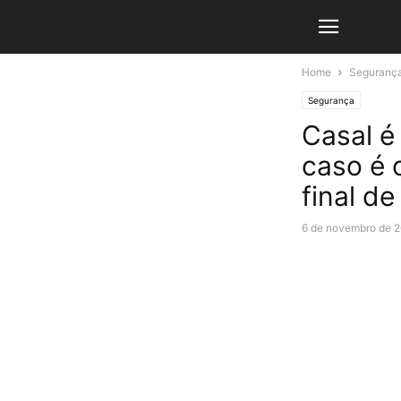
Home
Seguranç
Segurança
Casal é
caso é 
final d
6 de novembro de 2