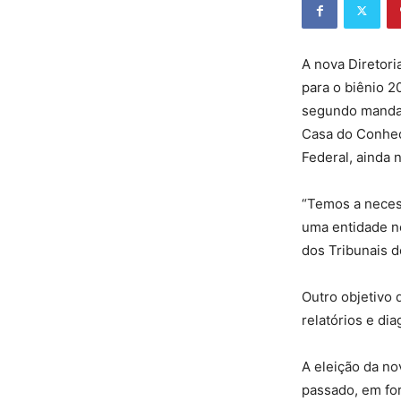
A nova Diretoria
para o biênio 2
segundo mandat
Casa do Conhec
Federal, ainda 
“Temos a necess
uma entidade ne
dos Tribunais d
Outro objetivo 
relatórios e di
A eleição da n
passado, em for