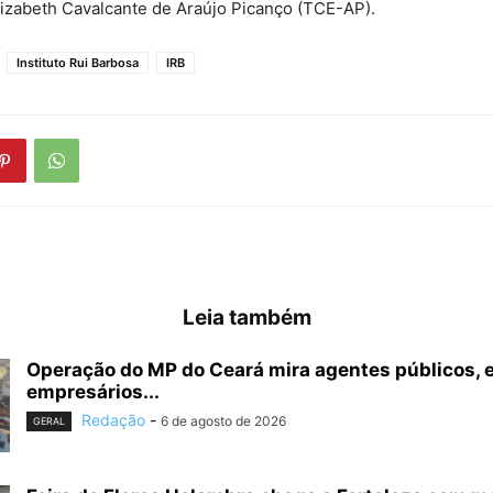
lizabeth Cavalcante de Araújo Picanço (TCE-AP).
Instituto Rui Barbosa
IRB
Leia também
Operação do MP do Ceará mira agentes públicos, 
empresários...
Redação
-
6 de agosto de 2026
GERAL