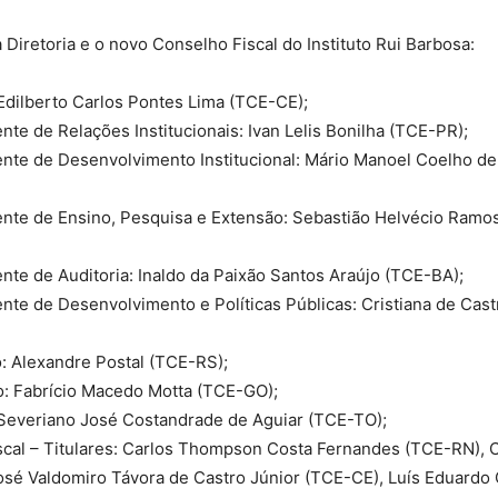
Diretoria e o novo Conselho Fiscal do Instituto Rui Barbosa:
Edilberto Carlos Pontes Lima (TCE-CE);
nte de Relações Institucionais: Ivan Lelis Bonilha (TCE-PR);
nte de Desenvolvimento Institucional: Mário Manoel Coelho de
nte de Ensino, Pesquisa e Extensão: Sebastião Helvécio Ramo
nte de Auditoria: Inaldo da Paixão Santos Araújo (TCE-BA);
nte de Desenvolvimento e Políticas Públicas: Cristiana de Cas
o: Alexandre Postal (TCE-RS);
o: Fabrício Macedo Motta (TCE-GO);
 Severiano José Costandrade de Aguiar (TCE-TO);
scal – Titulares: Carlos Thompson Costa Fernandes (TCE-RN), 
osé Valdomiro Távora de Castro Júnior (TCE-CE), Luís Eduard