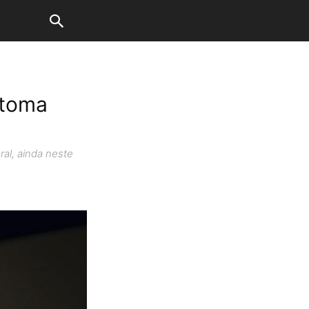
 toma
ral, ainda neste