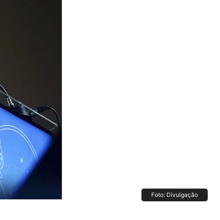
Foto: Divulgação