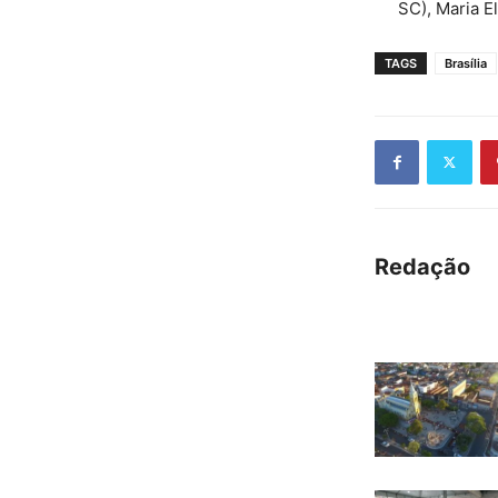
SC), Maria E
TAGS
Brasília
Redação