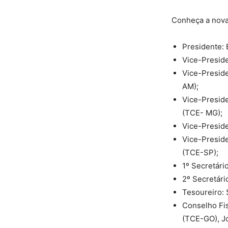
Conheça a nova 
Presidente: 
Vice-Preside
Vice-Preside
AM);
Vice-Preside
(TCE- MG);
Vice-Preside
Vice-Preside
(TCE-SP);
1º Secretári
2º Secretári
Tesoureiro:
Conselho Fi
(TCE-GO), J