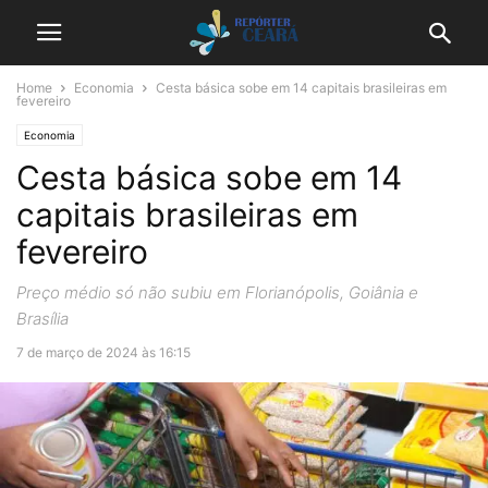
Home
Economia
Cesta básica sobe em 14 capitais brasileiras em
fevereiro
Economia
Cesta básica sobe em 14
capitais brasileiras em
fevereiro
Preço médio só não subiu em Florianópolis, Goiânia e
Brasília
7 de março de 2024 às 16:15