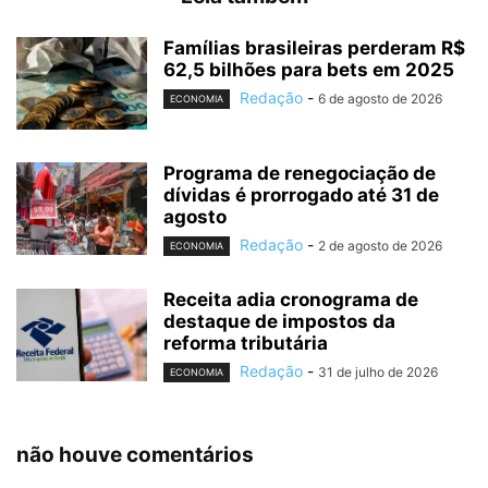
Famílias brasileiras perderam R$
62,5 bilhões para bets em 2025
Redação
-
6 de agosto de 2026
ECONOMIA
Programa de renegociação de
dívidas é prorrogado até 31 de
agosto
Redação
-
2 de agosto de 2026
ECONOMIA
Receita adia cronograma de
destaque de impostos da
reforma tributária
Redação
-
31 de julho de 2026
ECONOMIA
não houve comentários