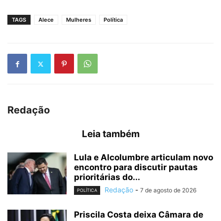
TAGS
Alece
Mulheres
Política
Redação
Leia também
Lula e Alcolumbre articulam novo
encontro para discutir pautas
prioritárias do...
Redação
-
7 de agosto de 2026
POLÍTICA
Priscila Costa deixa Câmara de