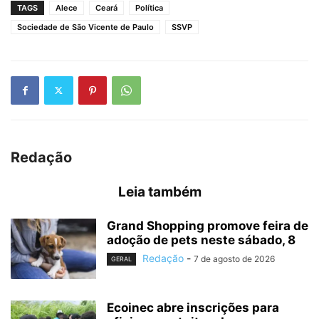
TAGS
Alece
Ceará
Política
Sociedade de São Vicente de Paulo
SSVP
Redação
Leia também
Grand Shopping promove feira de
adoção de pets neste sábado, 8
Redação
-
7 de agosto de 2026
GERAL
Ecoinec abre inscrições para