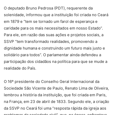
O deputado Bruno Pedrosa (PDT), requerente da
solenidade, informou que a instituição foi criada no Ceará
em 1879 e “tem se tornado um farol de esperança e
caridade para os mais necessitados em nosso Estado”.
Para ele, em razão das suas ações e projetos sociais, a
SSVP “tem transformado realidades, promovendo a
dignidade humana e construindo um futuro mais justo e
solidário para todos”. O parlamentar ainda defendeu a
participação dos cidadãos na política para que se mude a
realidade do País.
O 16º presidente do Conselho Geral Internacional da
Sociedade São Vicente de Paulo, Renato Lima de Oliveira,
lembrou a história da instituição, que foi criada em Paris,
na França, em 23 de abril de 1833. Segundo ele, a criação
da SSVP no Ceará foi uma “resposta rápida da igreja aos
problemas da sociedade civil”, que, na época, enfrentava