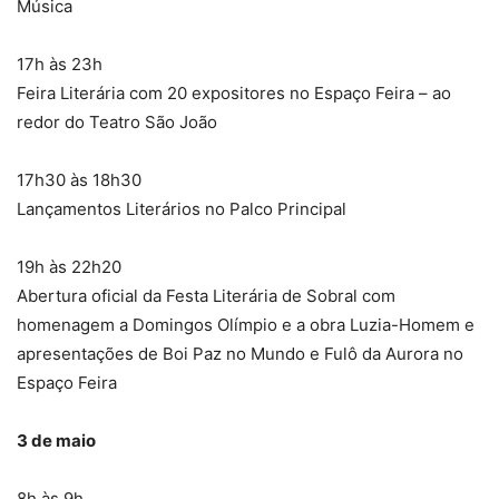
Música
17h às 23h
Feira Literária com 20 expositores no Espaço Feira – ao
redor do Teatro São João
17h30 às 18h30
Lançamentos Literários no Palco Principal
19h às 22h20
Abertura oficial da Festa Literária de Sobral com
homenagem a Domingos Olímpio e a obra Luzia-Homem e
apresentações de Boi Paz no Mundo e Fulô da Aurora no
Espaço Feira
3 de maio
8h às 9h