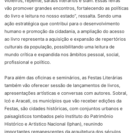
violeiros, repente, saraus literários e slam. Essas feiras
vão promover grandes encontros, fortalecendo as políticas
do livro e leitura no nosso estado”, ressalta. Sendo uma
ação estratégica que contribui para o desenvolvimento
humano e promoção da cidadania, a ampliação do acesso
ao livro representa a aquisição e expansão de repertórios
culturais da população, possibilitando uma leitura de
mundo crítica e expandida nos âmbitos pessoal, social,
profissional e político.
Para além das oficinas e seminários, as Festas Literárias
também vão oferecer sessão de lançamentos de livros,
apresentações artísticas e conversas com autores. Sobral,
Icó e Aracati, os municípios que vão receber edições da
Festas, são cidades históricas, com conjuntos urbanos e
paisagísticos tombados pelo Instituto do Patrimônio
Histórico e Artístico Nacional (Iphan), reunindo
importantes remanescentes da arquitetura dos séculos