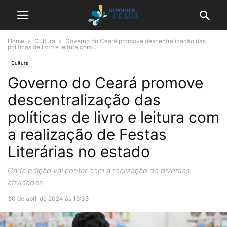
Home
Cultura
Governo do Ceará promove descentralização das
políticas de livro e leitura com...
Cultura
Governo do Ceará promove
descentralização das
políticas de livro e leitura com
a realização de Festas
Literárias no estado
Cada edição vai contar com a realização de diversas
atividades
30 de abril de 2024 às 16:35