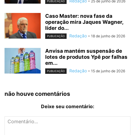
Redação
-
25 de junho de 2026
PUBLICAÇÃO
Caso Master: nova fase da
operação mira Jaques Wagner,
líder do...
Redação
-
18 de junho de 2026
PUBLICAÇÃO
Anvisa mantém suspensão de
lotes de produtos Ypê por falhas
em...
Redação
-
15 de junho de 2026
PUBLICAÇÃO
não houve comentários
Deixe seu comentário: