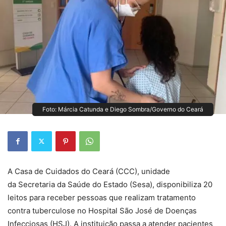
Foto: Márcia Catunda e Diego Sombra/Governo do Ceará
A Casa de Cuidados do Ceará (CCC), unidade
da Secretaria da Saúde do Estado (Sesa), disponibiliza 20
leitos para receber pessoas que realizam tratamento
contra tuberculose no Hospital São José de Doenças
Infecciosas (HSJ). A instituição passa a atender pacientes