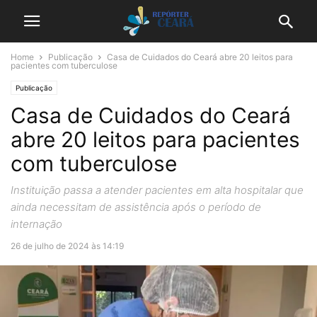
Home
Publicação
Casa de Cuidados do Ceará abre 20 leitos para
pacientes com tuberculose
Publicação
Casa de Cuidados do Ceará
abre 20 leitos para pacientes
com tuberculose
Instituição passa a atender pacientes em alta hospitalar que
ainda necessitam de assistência após o período de
internação
26 de julho de 2024 às 14:19