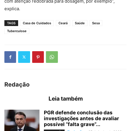
com atenção redobrada para dosagem, por exemplo”,
explica.
TAGS
Casa de Cuidados
Ceará
Saúde
Sesa
Tuberculose
Redação
Leia também
PGR defende conclusão das
investigações antes de avaliar
possível “falta grave”...