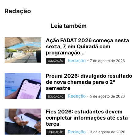
Redação
Leia também
Ação FADAT 2026 começa nesta
sexta, 7, em Quixadá com
programação...
Redação
-
7 de agosto de 2026
EDUCAÇÃO
Prouni 2026: divulgado resultado
de nova chamada para o 2º
semestre
Redação
-
5 de agosto de 2026
EDUCAÇÃO
Fies 2026: estudantes devem
completar informações até esta
terça
Redação
-
3 de agosto de 2026
EDUCAÇÃO