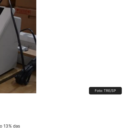
Foto: TRE/SP
do 13% das