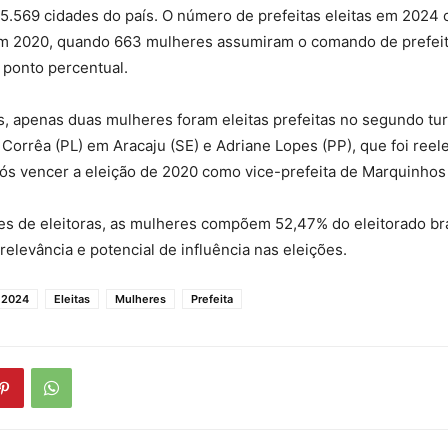
 5.569 cidades do país. O número de prefeitas eleitas em 2024
 2020, quando 663 mulheres assumiram o comando de prefeit
ponto percentual.
is, apenas duas mulheres foram eleitas prefeitas no segundo tu
 Corrêa (PL) em Aracaju (SE) e Adriane Lopes (PP), que foi ree
ós vencer a eleição de 2020 como vice-prefeita de Marquinhos
s de eleitoras, as mulheres compõem 52,47% do eleitorado bra
relevância e potencial de influência nas eleições.
 2024
Eleitas
Mulheres
Prefeita