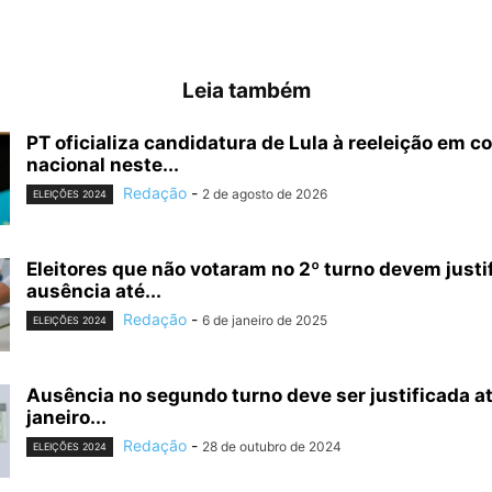
Leia também
PT oficializa candidatura de Lula à reeleição em 
nacional neste...
Redação
-
2 de agosto de 2026
ELEIÇÕES 2024
Eleitores que não votaram no 2º turno devem justi
ausência até...
Redação
-
6 de janeiro de 2025
ELEIÇÕES 2024
Ausência no segundo turno deve ser justificada at
janeiro...
Redação
-
28 de outubro de 2024
ELEIÇÕES 2024