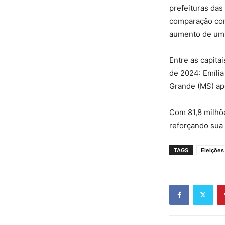
prefeituras das
comparação com
aumento de um 
Entre as capita
de 2024: Emília
Grande (MS) ap
Com 81,8 milhõe
reforçando sua 
TAGS
Eleições