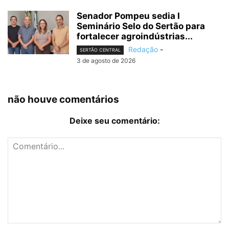
Senador Pompeu sedia I
Seminário Selo do Sertão para
fortalecer agroindústrias...
Redação
-
SERTÃO CENTRAL
3 de agosto de 2026
não houve comentários
Deixe seu comentário: