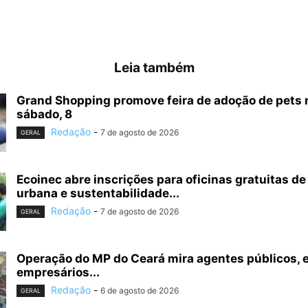
Leia também
Grand Shopping promove feira de adoção de pets 
sábado, 8
Redação
-
7 de agosto de 2026
GERAL
Ecoinec abre inscrições para oficinas gratuitas de
urbana e sustentabilidade...
Redação
-
7 de agosto de 2026
GERAL
Operação do MP do Ceará mira agentes públicos, 
empresários...
Redação
-
6 de agosto de 2026
GERAL