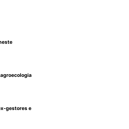
neste
 agroecologia
ex-gestores e