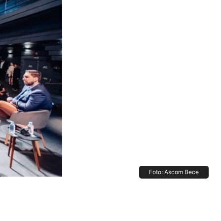
Foto: Ascom Bece