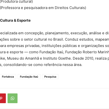
Produtora cultural)
 (Professora e pesquisadora em Direitos Culturais)
 Cultura & Esporte
pecializada em concepção, planejamento, execução, análise e d
ações sobre o setor cultural no Brasil. Conduz estudos, mapea
ra empresas privadas, instituições públicas e organizações s
ura e esporte — como Fundação Itaú, Fundação Roberto Marinho
Nike, Museu do Amanhã e Instituto Goethe. Desde 2010, realiza
is, consolidando-se como referência nessa área.
Fortaleza
Fundação Itaú
Pesquisa