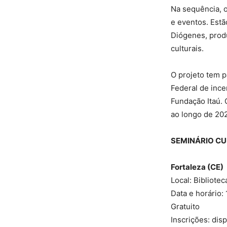
Na sequência, o
e eventos. Estã
Diógenes, produ
culturais.
O projeto tem pa
Federal de ince
Fundação Itaú. 
ao longo de 20
SEMINÁRIO CU
Fortaleza (CE)
Local: Bibliote
Data e horário:
Gratuito
Inscrições: dis