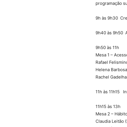
programação suj
9h às 9h30 Cr
9h40 às 9h50 
9h50 às 11h
Mesa 1 – Acesso
Rafael Felismin
Helena Barbosa 
Rachel Gadelha 
11h às 11h15 In
11h15 às 13h
Mesa 2 – Hábito
Claudia Leitão 