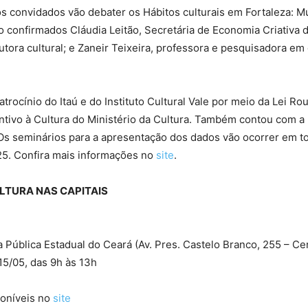
s convidados vão debater os Hábitos culturais em Fortaleza: M
o confirmados Cláudia Leitão, Secretária de Economia Criativa 
tora cultural; e Zaneir Teixeira, professora e pesquisadora em 
trocínio do Itaú e do Instituto Cultural Vale por meio da Lei Rou
ntivo à Cultura do Ministério da Cultura. Também contou com a 
Os seminários para a apresentação dos dados vão ocorrer em to
25. Confira mais informações no
site
.
LTURA NAS CAPITAIS
ca Pública Estadual do Ceará (Av. Pres. Castelo Branco, 255 – Ce
 15/05, das 9h às 13h
poníveis no
site