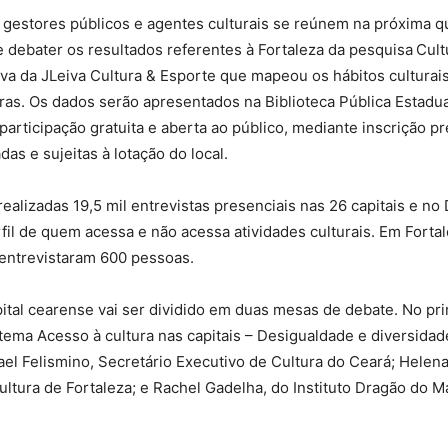
gestores públicos e agentes culturais se reúnem na próxima qui
 debater os resultados referentes à Fortaleza da pesquisa Cult
ativa da JLeiva Cultura & Esporte que mapeou os hábitos culturai
eiras. Os dados serão apresentados na Biblioteca Pública Estadu
participação gratuita e aberta ao público, mediante inscrição p
das e sujeitas à lotação do local.
ealizadas 19,5 mil entrevistas presenciais nas 26 capitais e no D
fil de quem acessa e não acessa atividades culturais. Em Fortal
entrevistaram 600 pessoas.
ital cearense vai ser dividido em duas mesas de debate. No pr
ma Acesso à cultura nas capitais – Desigualdade e diversidade
el Felismino, Secretário Executivo de Cultura do Ceará; Helen
ultura de Fortaleza; e Rachel Gadelha, do Instituto Dragão do M