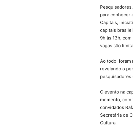
Pesquisadores, 
para conhecer e
Capitais, inici
capitais brasil
9h às 13h, com 
vagas são limita
Ao todo, foram r
revelando o per
pesquisadores 
O evento na cap
momento, com te
convidados Rafa
Secretária de C
Cultura.