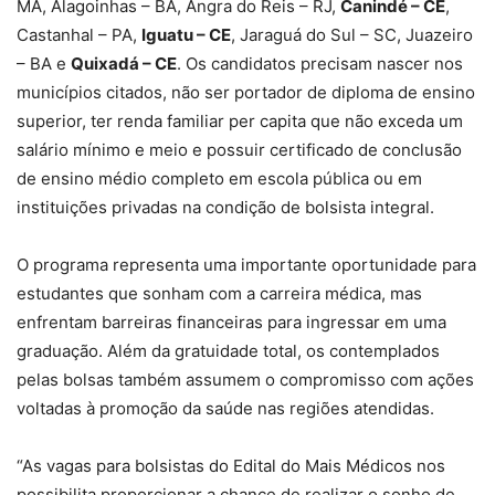
MA, Alagoinhas – BA, Angra do Reis – RJ,
Canindé – CE
,
Castanhal – PA,
Iguatu – CE
, Jaraguá do Sul – SC, Juazeiro
– BA e
Quixadá – CE
. Os candidatos precisam nascer nos
municípios citados, não ser portador de diploma de ensino
superior, ter renda familiar per capita que não exceda um
salário mínimo e meio e possuir certificado de conclusão
de ensino médio completo em escola pública ou em
instituições privadas na condição de bolsista integral.
O programa representa uma importante oportunidade para
estudantes que sonham com a carreira médica, mas
enfrentam barreiras financeiras para ingressar em uma
graduação. Além da gratuidade total, os contemplados
pelas bolsas também assumem o compromisso com ações
voltadas à promoção da saúde nas regiões atendidas.
“As vagas para bolsistas do Edital do Mais Médicos nos
possibilita proporcionar a chance de realizar o sonho de