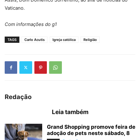
Vaticano.
Com informações do g1
TAGS
Carlo Acutis
Igreja católica
Religião
Redação
Leia também
Grand Shopping promove feira de
adoção de pets neste sábado, 8