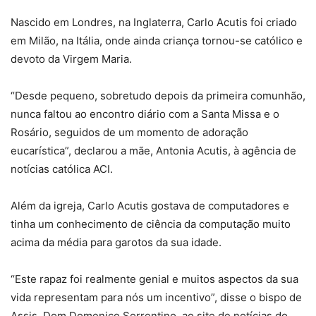
Nascido em Londres, na Inglaterra, Carlo Acutis foi criado
em Milão, na Itália, onde ainda criança tornou-se católico e
devoto da Virgem Maria.
“Desde pequeno, sobretudo depois da primeira comunhão,
nunca faltou ao encontro diário com a Santa Missa e o
Rosário, seguidos de um momento de adoração
eucarística”, declarou a mãe, Antonia Acutis, à agência de
notícias católica ACI.
Além da igreja, Carlo Acutis gostava de computadores e
tinha um conhecimento de ciência da computação muito
acima da média para garotos da sua idade.
“Este rapaz foi realmente genial e muitos aspectos da sua
vida representam para nós um incentivo”, disse o bispo de
Assis, Dom Domenico Sorrentino, ao site de notícias do