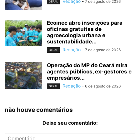
Redação
-
7 de agosto de 2026
GERAL
Ecoinec abre inscrições para
oficinas gratuitas de
agroecologia urbana e
sustentabilidade...
Redação
-
7 de agosto de 2026
GERAL
Operação do MP do Ceará mira
agentes públicos, ex-gestores e
empresários...
Redação
-
6 de agosto de 2026
GERAL
não houve comentários
Deixe seu comentário: