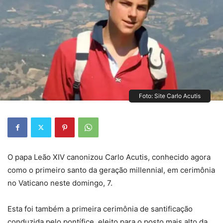
Foto: Site Carlo Acutis
O papa Leão XIV canonizou Carlo Acutis, conhecido agora
como o primeiro santo da geração millennial, em cerimônia
no Vaticano neste domingo, 7.
Esta foi também a primeira cerimônia de santificação
conduzida pelo pontífice, eleito para o posto mais alto da