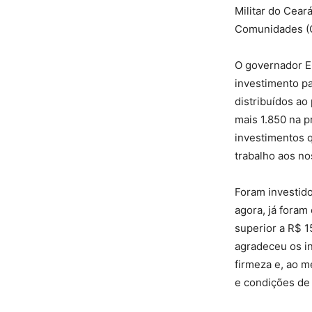
Militar do Cea
Comunidades (Co
O governador El
investimento p
distribuídos ao
mais 1.850 na p
investimentos q
trabalho aos no
Foram investido
agora, já foram
superior a R$ 1
agradeceu os in
firmeza e, ao m
e condições de 