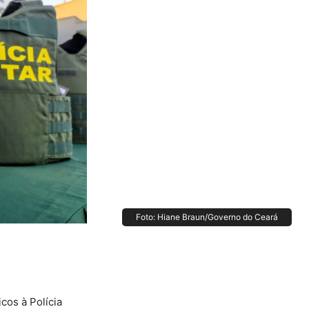
Foto: Hiane Braun/Governo do Ceará
cos à Polícia