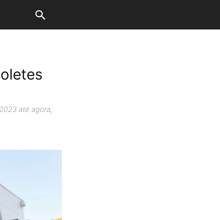
oletes
 2023 até agora,