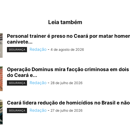
Leia também
Personal trainer é preso no Ceará por matar hom
canivete...
Redação
-
4 de agosto de 2026
SEGURANÇA
Operação Dominus mira facção criminosa em dois
do Ceará e...
Redação
-
28 de julho de 2026
SEGURANÇA
Ceará lidera redução de homicídios no Brasil e não 
Redação
-
27 de julho de 2026
SEGURANÇA