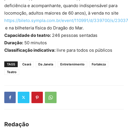
deficiência e acompanhante, quando indispensável para
locomoção, adultos maiores de 60 anos), à venda no site
https://bileto.sympla.com.br/event/110991/d/339700/s/2303
e na bilheteria física do Dragão do Mar.
Capacidade do teatro:
246 pessoas sentadas
Duração:
50 minutos
Classificação indicativa:
livre para todos os públicos
TAGS
Ceará
Da Janela
Entretenimento
Fortaleza
Teatro
Redação