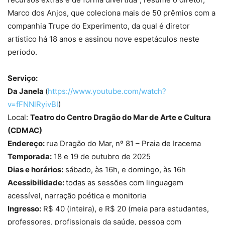
Marco dos Anjos, que coleciona mais de 50 prêmios com a
companhia Trupe do Experimento, da qual é diretor
artístico há 18 anos e assinou nove espetáculos neste
período.
Serviço:
Da Janela
(
https://www.youtube.com/watch?
v=fFNNlRyivBI
)
Local:
Teatro do Centro Dragão do Mar de Arte e Cultura
(CDMAC)
Endereço:
rua
Dragão do Mar, nº 81 – Praia de Iracema
Temporada:
18 e 19 de outubro de 2025
Dias e horários:
sábado, às 16h, e domingo, às 16h
Acessibilidade:
todas as sessões com linguagem
acessível, narração poética e monitoria
Ingresso:
R$ 40 (inteira), e R$ 20 (meia para estudantes,
professores, profissionais da saúde, pessoa com