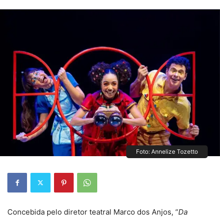
Foto: Annelize Tozetto
Concebida pelo diretor teatral Marco dos Anjos, “
Da