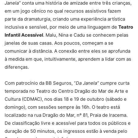
Janela”
conta uma história de amizade entre três crianças,
em um jogo cênico no qual recursos assistivos fazem
parte da dramaturgia, criando uma experiência artística
inclusiva e sensível, por meio de uma linguagem de
Teatro
Infantil Acessível
. Malu, Nina e Cadu se conhecem pelas
janelas de suas casas. Aos poucos, começam a se
comunicar à distância. A conexão entre eles se aprofunda
à medida em que, intuitivamente, aprendem a lidar com as
diferenças.
Com patrocínio da BB Seguros, “
Da Janela”
cumpre curta
temporada no Teatro do Centro Dragão do Mar de Arte e
Cultura (CDMAC), nos dias 18 e 19 de outubro (sábado e
domingo), com sessões sempre às 16h. O teatro está
localizado na rua Dragão do Mar, nº 81, Praia de Iracema.
De classificação livre e acessível para todos os públicos e
duração de 50 minutos, os ingressos estão à venda pelo