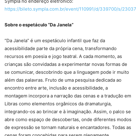
Sympla no endereço eletrônico:
https://bileto.sympla.com.br/event/110991/d/339700/s/2303
Sobre o espetáculo “Da Janela”
“Da Janela” é um espetáculo infantil que faz da
acessibilidade parte da própria cena, transformando
recursos em poesia e jogo teatral. A cada momento, as
crianças são convidadas a experimentar novas formas de
se comunicar, descobrindo que a linguagem pode ir muito
além das palavras. Fruto de uma pesquisa dedicada ao
encontro entre arte, inclusão e acessibilidade, a
montagem incorpora a narração das cenas e a tradução em
Libras como elementos orgânicos da dramaturgia,
integrando-os ao brincar e à imaginação. Assim, o palco se
abre como espaço de descobertas, onde diferentes modos
de expressão se tornam naturais e encantadores. Todas as
cenas foram concebidas para serem plenamente