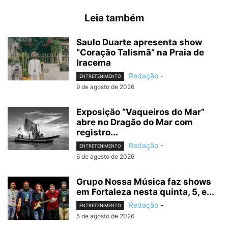
Leia também
Saulo Duarte apresenta show
“Coração Talismã” na Praia de
Iracema
Redação
-
ENTRETENIMENTO
9 de agosto de 2026
Exposição “Vaqueiros do Mar”
abre no Dragão do Mar com
registro...
Redação
-
ENTRETENIMENTO
6 de agosto de 2026
Grupo Nossa Música faz shows
em Fortaleza nesta quinta, 5, e...
Redação
-
ENTRETENIMENTO
5 de agosto de 2026