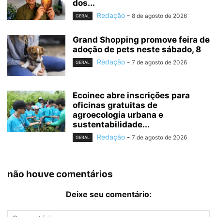
dos...
Redação
-
8 de agosto de 2026
GERAL
Grand Shopping promove feira de
adoção de pets neste sábado, 8
Redação
-
7 de agosto de 2026
GERAL
Ecoinec abre inscrições para
oficinas gratuitas de
agroecologia urbana e
sustentabilidade...
Redação
-
7 de agosto de 2026
GERAL
não houve comentários
Deixe seu comentário: