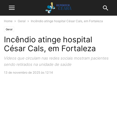
Home
Geral
Incêndio atinge hospital César Cals, em Fortaleza
Geral
Incêndio atinge hospital
César Cals, em Fortaleza
Vídeos que circulam nas redes sociais mostram pacientes
sendo retirados na unidade de saúde
13 de novembro de 2025 às 12:14