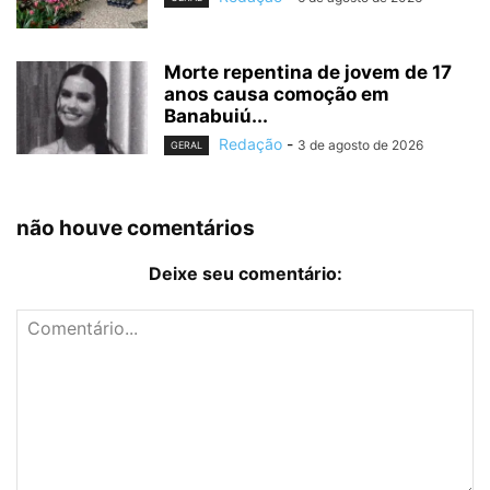
Morte repentina de jovem de 17
anos causa comoção em
Banabuiú...
Redação
-
3 de agosto de 2026
GERAL
não houve comentários
Deixe seu comentário: