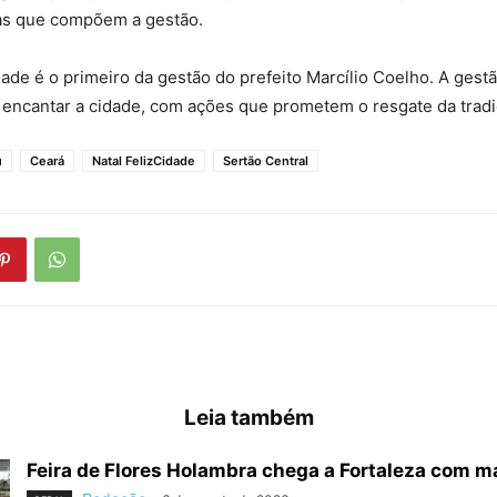
ias que compõem a gestão.
dade é o primeiro da gestão do prefeito Marcílio Coelho. A ges
encantar a cidade, com ações que prometem o resgate da tradi
ú
Ceará
Natal FelizCidade
Sertão Central
Leia também
Feira de Flores Holambra chega a Fortaleza com ma