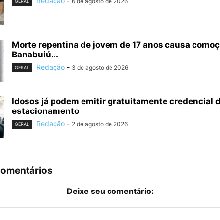
Redação
-
6 de agosto de 2026
GERAL
Morte repentina de jovem de 17 anos causa como
Banabuiú...
Redação
-
3 de agosto de 2026
GERAL
Idosos já podem emitir gratuitamente credencial d
estacionamento
Redação
-
2 de agosto de 2026
GERAL
comentários
Deixe seu comentário: