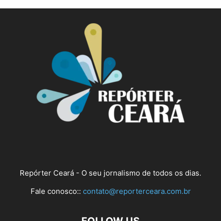
Repórter Ceará - O seu jornalismo de todos os dias.
Fale conosco::
contato@reporterceara.com.br
FOLLOW US