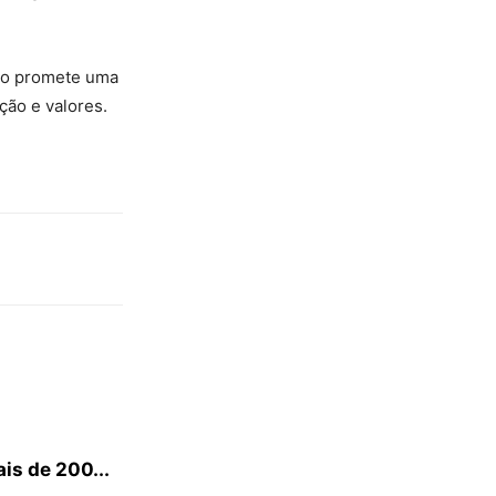
tão promete uma
ção e valores.
is de 200...