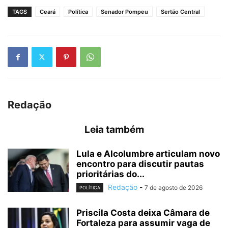
TAGS
Ceará
Política
Senador Pompeu
Sertão Central
Redação
Leia também
Lula e Alcolumbre articulam novo
encontro para discutir pautas
prioritárias do...
Redação
-
7 de agosto de 2026
POLÍTICA
Priscila Costa deixa Câmara de
Fortaleza para assumir vaga de