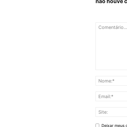
não houve 
Deixar meus 