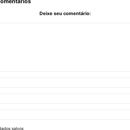
comentários
Deixe seu comentário:
dados salvos