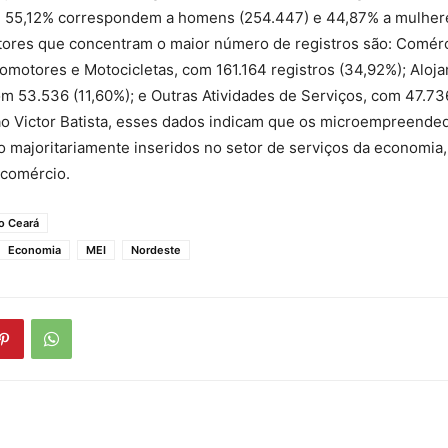
s, 55,12% correspondem a homens (254.447) e 44,87% a mulhere
etores que concentram o maior número de registros são: Comér
omotores e Motocicletas, com 161.164 registros (34,92%); Aloj
m 53.536 (11,60%); e Outras Atividades de Serviços, com 47.73
o Victor Batista, esses dados indicam que os microempreende
o majoritariamente inseridos no setor de serviços da economia
 comércio.
o Ceará
Economia
MEI
Nordeste