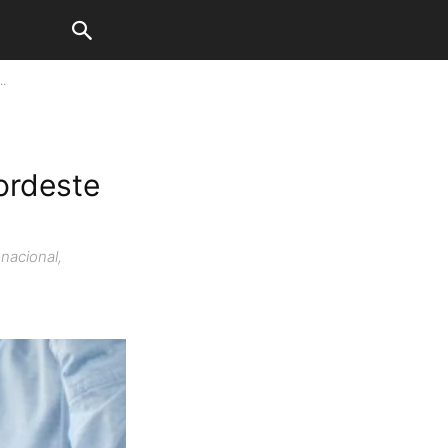
..
ordeste
nacional,