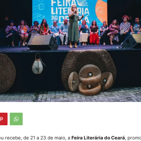
 recebe, de 21 a 23 de maio, a
Feira Literária do Ceará
, prom