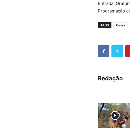
Entrada: Gratui
Programação c
TAGS
Ceará
Redação