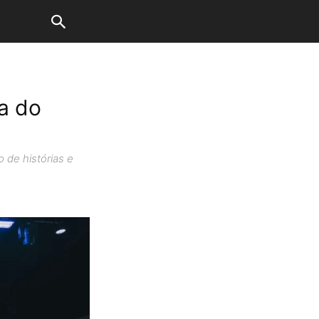
a do
 de histórias e