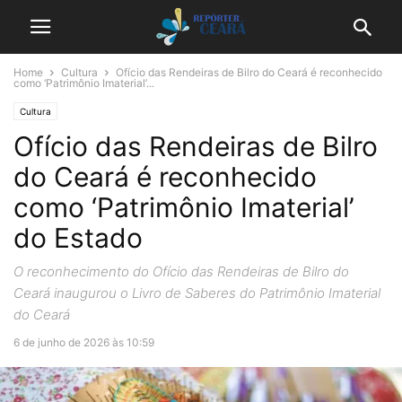
Home
Cultura
Ofício das Rendeiras de Bilro do Ceará é reconhecido
como ‘Patrimônio Imaterial’...
Cultura
Ofício das Rendeiras de Bilro
do Ceará é reconhecido
como ‘Patrimônio Imaterial’
do Estado
O reconhecimento do Ofício das Rendeiras de Bilro do
Ceará inaugurou o Livro de Saberes do Patrimônio Imaterial
do Ceará
6 de junho de 2026 às 10:59