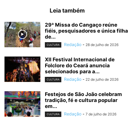
Leia também
29ª Missa do Cangaço reúne
fiéis, pesquisadores e única filha
de...
Redação
-
28 de julho de 2026
CULTURA
XII Festival Internacional de
Folclore do Ceará anuncia
selecionados para a...
Redação
-
22 de julho de 2026
CULTURA
Festejos de São João celebram
tradição, fé e cultura popular
em...
Redação
-
7 de julho de 2026
CULTURA