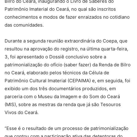
Bilro do Ceará, inaugurando o Livro de Saberes do
Patrimônio Imaterial do Ceará, no qual são inscritos
conhecimentos e modos de fazer enraizados no cotidiano
das comunidades.
Durante a segunda reunião extraordinária do Coepa, que
resultou na aprovação do registro, na última quarta-feira,
3, foi apresentado o Dossiê conclusivo sobre a
patrimonialização do ofício (saber fazer) da Renda de Bilro
no Ceará, elaborado pelos técnicos da Célula de
Patrimônio Cultural Imaterial (CEPAIMA) e, em seguida, foi
exibido um dos três documentários produzidos, em
parceria com o Museu da Imagem e do Som do Ceará
(MIS), sobre as mestras da renda que já são Tesouros
Vivos do Ceará.
“Esse é o resultado de um processo de patrimonialização
que contou com a participação ativa das detentoras do