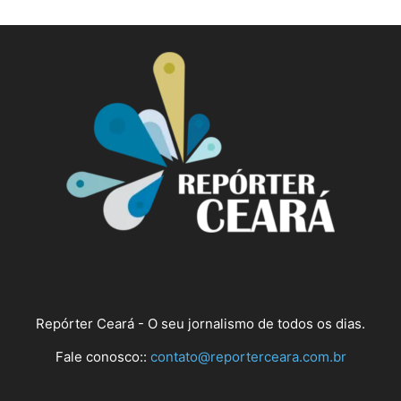
Repórter Ceará - O seu jornalismo de todos os dias.
Fale conosco::
contato@reporterceara.com.br