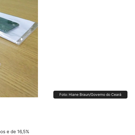
Foto: Hiane Braun/Governo do Ceará
bos e de 16,5%