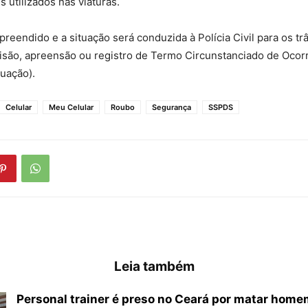
utilizados nas viaturas.
apreendido e a situação será conduzida à Polícia Civil para os tr
isão, apreensão ou registro de Termo Circunstanciado de Ocorr
uação).
Celular
Meu Celular
Roubo
Segurança
SSPDS
Leia também
Personal trainer é preso no Ceará por matar hom