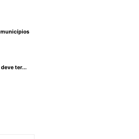
 municípios
deve ter...