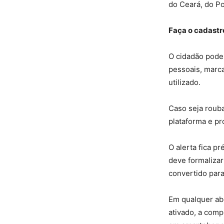
do Ceará, do Po
Faça o cadastr
O cidadão pode 
pessoais, marca
utilizado.
Caso seja rouba
plataforma e pr
O alerta fica pr
deve formalizar
convertido par
Em qualquer abo
ativado, a comp