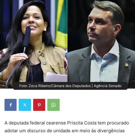
Foto: Zeca Ribeiro/Câmara dos Deputados | Agência Senado
A deputada federal cearense Priscila Costa tem procurado
adotar um discurso de unidade em meio às divergências