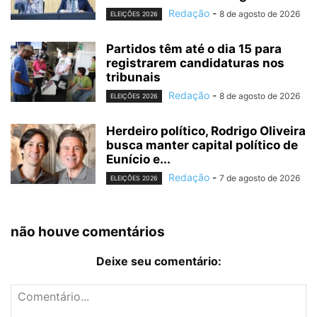
Redação
-
8 de agosto de 2026
ELEIÇÕES 2026
Partidos têm até o dia 15 para
registrarem candidaturas nos
tribunais
Redação
-
8 de agosto de 2026
ELEIÇÕES 2026
Herdeiro político, Rodrigo Oliveira
busca manter capital político de
Eunício e...
Redação
-
7 de agosto de 2026
ELEIÇÕES 2026
não houve comentários
Deixe seu comentário: