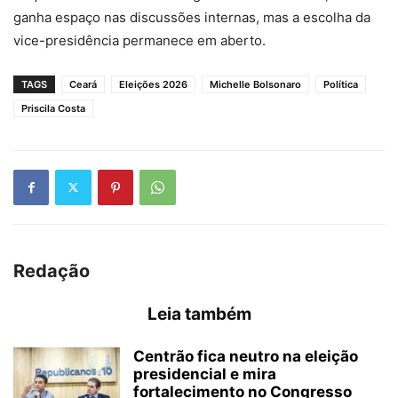
ganha espaço nas discussões internas, mas a escolha da
vice-presidência permanece em aberto.
TAGS
Ceará
Eleições 2026
Michelle Bolsonaro
Política
Priscila Costa
Redação
Leia também
Centrão fica neutro na eleição
presidencial e mira
fortalecimento no Congresso