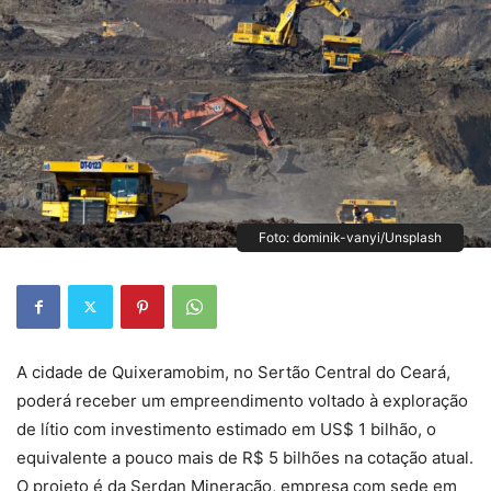
Foto: dominik-vanyi/Unsplash
A cidade de Quixeramobim, no Sertão Central do Ceará,
poderá receber um empreendimento voltado à exploração
de lítio com investimento estimado em US$ 1 bilhão, o
equivalente a pouco mais de R$ 5 bilhões na cotação atual.
O projeto é da Serdan Mineração, empresa com sede em