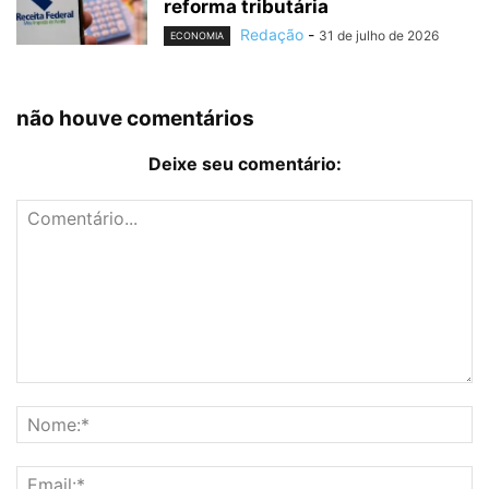
reforma tributária
Redação
-
31 de julho de 2026
ECONOMIA
não houve comentários
Deixe seu comentário: