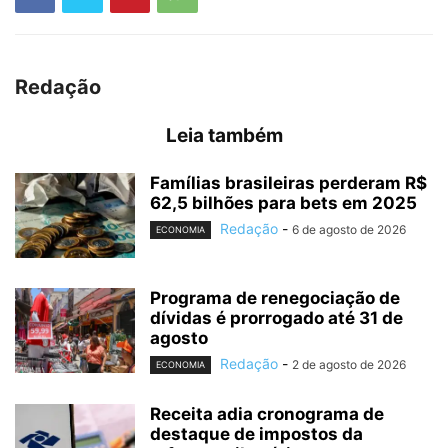
Redação
Leia também
Famílias brasileiras perderam R$
62,5 bilhões para bets em 2025
Redação
-
6 de agosto de 2026
ECONOMIA
Programa de renegociação de
dívidas é prorrogado até 31 de
agosto
Redação
-
2 de agosto de 2026
ECONOMIA
Receita adia cronograma de
destaque de impostos da