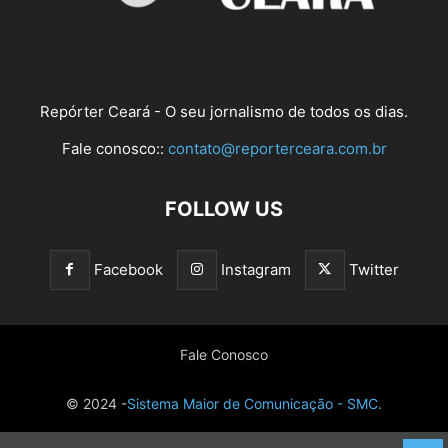
Repórter Ceará - O seu jornalismo de todos os dias.
Fale conosco::
contato@reporterceara.com.br
FOLLOW US
Facebook
Instagram
Twitter
Fale Conosco
© 2024 -
Sistema Maior de Comunicação - SMC.