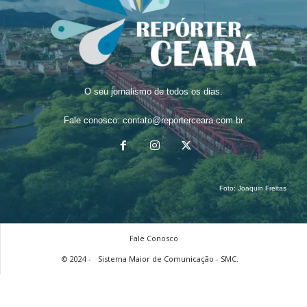
O seu jornalismo de todos os dias.
Fale conosco:
contato@reporterceara.com.br
Foto:
Joaquin Freitas
Fale Conosco
© 2024 -
Sistema Maior de Comunicação - SMC.