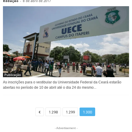
Redação
-
8 de abril de 2017
Publicação
As inscrições para o vestibular da Universidade Federal da Ceará estarão
abertas no período de 10 de abril até o dia 24 do mesmo...
1.298
1.299
1.300
- Advertisement -