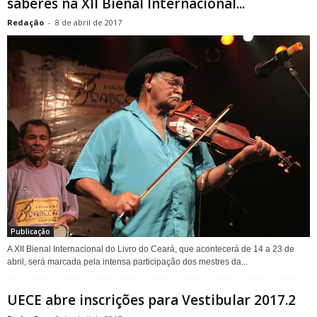
saberes na XII Bienal Internacional...
Redação
-
8 de abril de 2017
Publicação
A XII Bienal Internacional do Livro do Ceará, que acontecerá de 14 a 23 de
abril, será marcada pela intensa participação dos mestres da...
UECE abre inscrições para Vestibular 2017.2