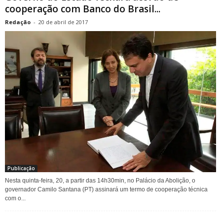
cooperação com Banco do Brasil...
Redação
-
20 de abril de 2017
Publicação
Nesta quinta-feira, 20, a partir das 14h30min, no Palácio da Abolição, o
governador Camilo Santana (PT) assinará um termo de cooperação técnica
com o...