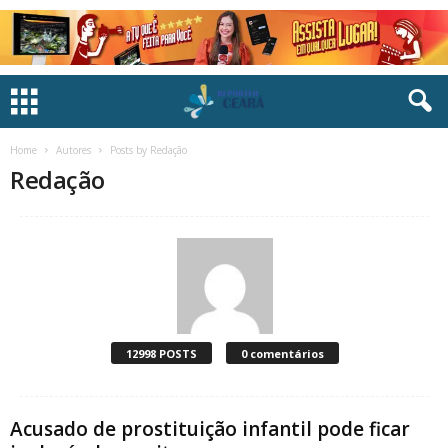
Home
Autores
Posts by Redação
Redação
12998 POSTS
0 comentários
Acusado de prostituição infantil pode ficar