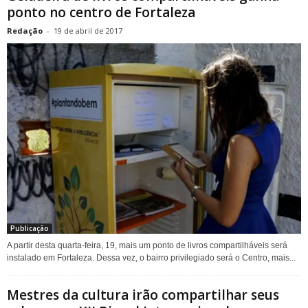
ponto no centro de Fortaleza
Redação
-
19 de abril de 2017
Publicação
A partir desta quarta-feira, 19, mais um ponto de livros compartilháveis será
instalado em Fortaleza. Dessa vez, o bairro privilegiado será o Centro, mais...
Mestres da cultura irão compartilhar seus