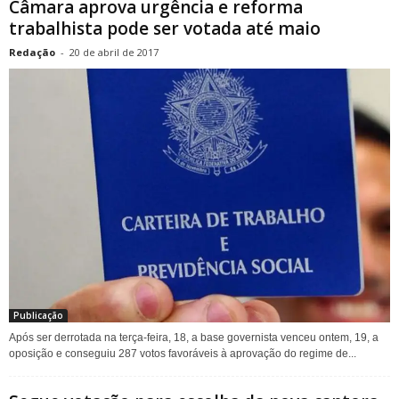
Câmara aprova urgência e reforma
trabalhista pode ser votada até maio
Redação
-
20 de abril de 2017
Publicação
Após ser derrotada na terça-feira, 18, a base governista venceu ontem, 19, a
oposição e conseguiu 287 votos favoráveis à aprovação do regime de...