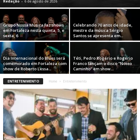
Redação
-
6 de agosto de 2026
Grupo Nossa Música faz shows
Celebrando 70 anos de idade,
em Fortaleza nesta quinta, 5, e
mestre da música Sérgio
sexta, 6
Santos se apresenta em...
Dia Internacional do Blues será
Téti, Pedro Rogério e Rogério
comemorado em Fortaleza com
Franco lançam o disco “Nosso
show de Roberto Lessa...
Caminho” em show...
ENTRETENIMENTO
Home
Entretenimento