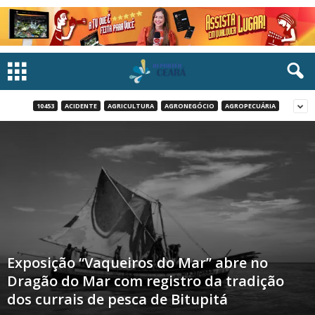
10453
ACIDENTE
AGRICULTURA
AGRONEGÓCIO
AGROPECUÁRIA
Exposição “Vaqueiros do Mar” abre no
Dragão do Mar com registro da tradição
dos currais de pesca de Bitupitá