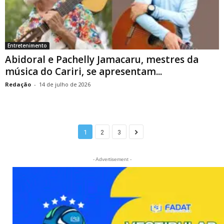
Entretenimento
Abidoral e Pachelly Jamacaru, mestres da
música do Cariri, se apresentam...
Redação
-
14 de julho de 2026
1
2
3
- Advertisement -