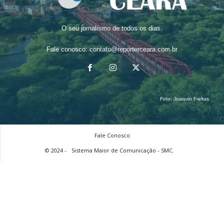
O seu jornalismo de todos os dias.
Fale conosco:
contato@reporterceara.com.br
Foto:
Joaquin Freitas
Fale Conosco
© 2024 -
Sistema Maior de Comunicação - SMC.