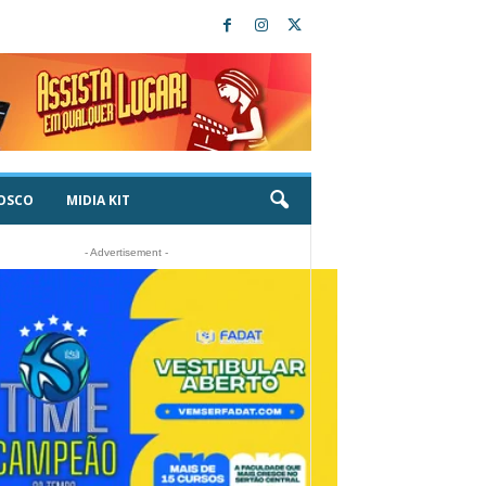
OSCO
MIDIA KIT
- Advertisement -