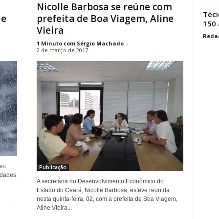
Nicolle Barbosa se reúne com
Téci
 e
prefeita de Boa Viagem, Aline
150
Vieira
Reda
1 Minuto com Sérgio Machado
-
2 de março de 2017
ivo
Publicação
idades
A secretária do Desenvolvimento Econômico do
Estado do Ceará, Nicolle Barbosa, esteve reunida
nesta quinta-feira, 02, com a prefeita de Boa Viagem,
Aline Vieira...