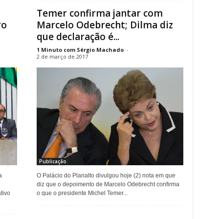
Temer confirma jantar com
ro
Marcelo Odebrecht; Dilma diz
que declaração é...
1 Minuto com Sérgio Machado
-
2 de março de 2017
Publicação
O Palácio do Planalto divulgou hoje (2) nota em que
a
diz que o depoimento de Marcelo Odebrecht confirma
o que o presidente Michel Temer...
tivo