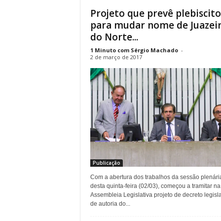
Projeto que prevê plebiscito
para mudar nome de Juazei
do Norte...
1 Minuto com Sérgio Machado
-
2 de março de 2017
Publicação
Com a abertura dos trabalhos da sessão plenári
desta quinta-feira (02/03), começou a tramitar na
Assembleia Legislativa projeto de decreto legisla
de autoria do...