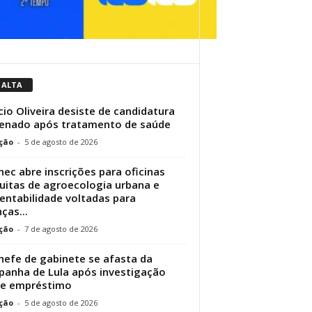
 ALTA
cio Oliveira desiste de candidatura
enado após tratamento de saúde
ção
-
5 de agosto de 2026
nec abre inscrições para oficinas
uitas de agroecologia urbana e
entabilidade voltadas para
ças...
ção
-
7 de agosto de 2026
hefe de gabinete se afasta da
anha de Lula após investigação
re empréstimo
ção
-
5 de agosto de 2026