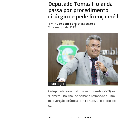
Deputado Tomaz Holanda
passa por procedimento
cirúrgico e pede licença méd
1 Minuto com Sérgio Machado
-
2 de março de 2017
Publicação
O deputado estadual Tomaz Holanda (PPS) se
submeteu no final de semana retrasado a uma
intervenção cirúrgica, em Fortaleza, e pediu lice
o...