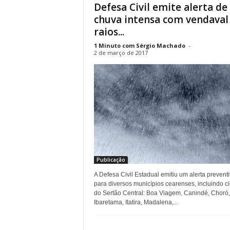
Defesa Civil emite alerta de
.
chuva intensa com vendaval
raios...
1 Minuto com Sérgio Machado
-
2 de março de 2017
Publicação
A Defesa Civil Estadual emitiu um alerta prevent
para diversos municípios cearenses, incluindo c
do Sertão Central: Boa Viagem, Canindé, Choró,
Ibaretama, Itatira, Madalena,...