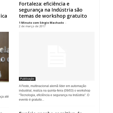
Fortaleza: eficiência e
segurança na Indústria são
ica
temas de workshop gratuito
1 Minuto com Sérgio Machado
-
2 de março de 2017
Publicação
A Festo, multinacional alemã líder em automação
industrial, realiza na quinta-feira (09/03) o workshop
“Tecnologia, eficiência e segurança na Indústria". O
nça até
evento é gratuito...