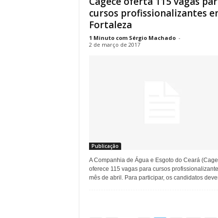
Cagece oferta 115 vagas par
cursos profissionalizantes 
Fortaleza
1 Minuto com Sérgio Machado
-
2 de março de 2017
Publicação
A Companhia de Água e Esgoto do Ceará (Cage
oferece 115 vagas para cursos profissionalizant
mês de abril. Para participar, os candidatos dever