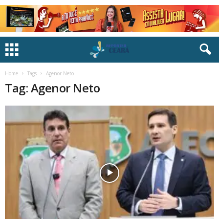
Home
Tags
Agenor Neto
Tag: Agenor Neto