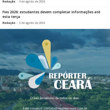
Redação
-
4 de agosto de 2026
Fies 2026: estudantes devem completar informações até
esta terça
Redação
-
3 de agosto de 2026
O seu jornalismo de todos os dias.
Fale conosco:
contato@reporterceara.com.br