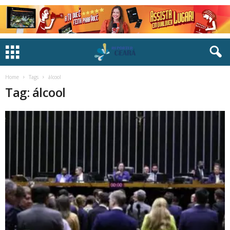
Home
Tags
álcool
Tag: álcool