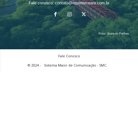
Fale conosco:
contato@reporterceara.com.br
Foto:
Joaquin Freitas
Fale Conosco
© 2024 -
Sistema Maior de Comunicação - SMC.