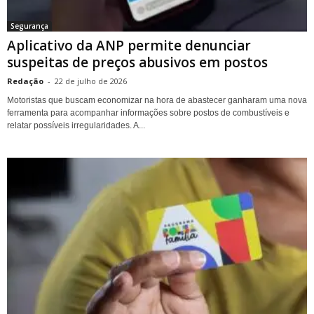
Segurança
Aplicativo da ANP permite denunciar
suspeitas de preços abusivos em postos
Redação
-
22 de julho de 2026
Motoristas que buscam economizar na hora de abastecer ganharam uma nova
ferramenta para acompanhar informações sobre postos de combustíveis e
relatar possíveis irregularidades. A...