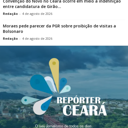
Convenção do Novo no Ceará ocorre em meio à indefinição
entre candidatura de Girão...
Redação
-
4 de agosto de 2026
Moraes pede parecer da PGR sobre proibição de visitas a
Bolsonaro
Redação
-
4 de agosto de 2026
O seu jornalismo de todos os dias.