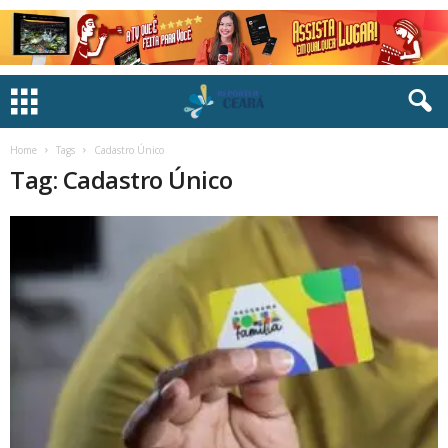
Home
Tags
Cadastro Único
Tag: Cadastro Único