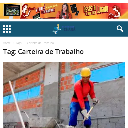
Home
Tags
Carteira de Trabalho
Tag: Carteira de Trabalho