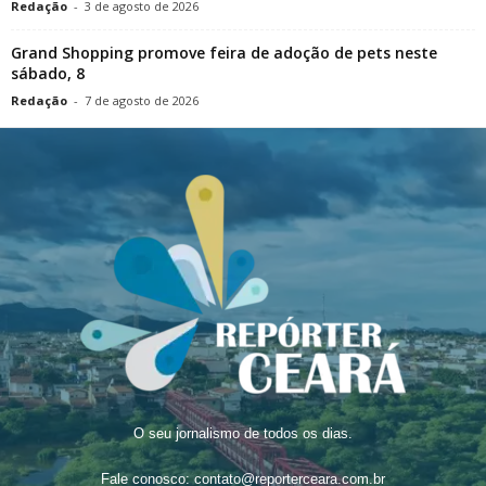
Redação
-
3 de agosto de 2026
Grand Shopping promove feira de adoção de pets neste
sábado, 8
Redação
-
7 de agosto de 2026
O seu jornalismo de todos os dias.
Fale conosco:
contato@reporterceara.com.br