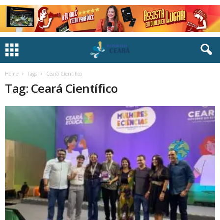
Home
Tags
Ceará Científico
Tag: Ceará Científico