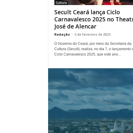
Cultura
.
Secult Ceará lança Ciclo
Carnavalesco 2025 no Theat
José de Alencar
Redação
-
5 de fevereiro de 2025
O Governo do Ceará, por meio da Secretaria da
Cultura (Secult), realiza, no dia 7, o lançamento 
Ciclo Carnavalesco 2025, que este ano...