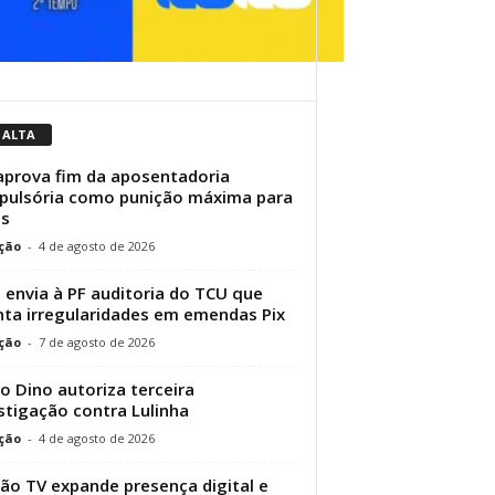
 ALTA
aprova fim da aposentadoria
ulsória como punição máxima para
es
ção
-
4 de agosto de 2026
 envia à PF auditoria do TCU que
ta irregularidades em emendas Pix
ção
-
7 de agosto de 2026
io Dino autoriza terceira
stigação contra Lulinha
ção
-
4 de agosto de 2026
ão TV expande presença digital e