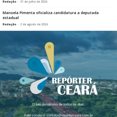
Redação
-
31 de julho de 2026
Manoela Pimenta oficializa candidatura a deputada
estadual
Redação
-
2 de agosto de 2026
O seu jornalismo de todos os dias.
Fale conosco:
contato@reporterceara.com.br