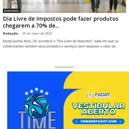
Economia
Dia Livre de Impostos pode fazer produtos
chegarem a 70% de...
Redação
-
29 de maio de 2025
Nesta quinta-feira, 29, acontece o "Dia Livre de Impostos", data em que os
comerciantes vendem seus produtos e serviços sem repassar o valor de...
- Advertisement -