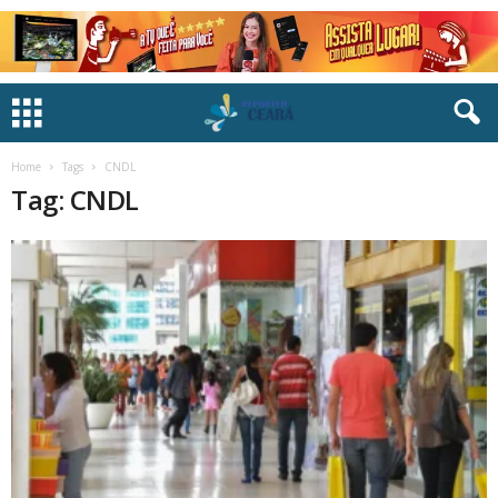
Home
Tags
CNDL
Tag: CNDL