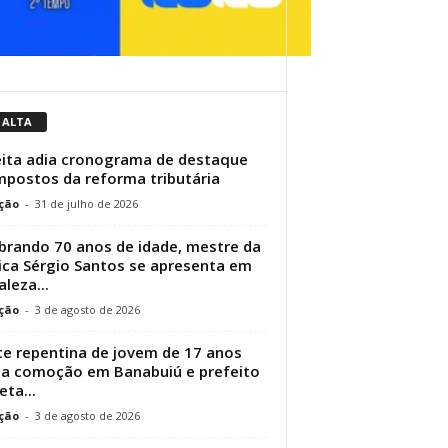
 ALTA
ita adia cronograma de destaque
mpostos da reforma tributária
ção
-
31 de julho de 2026
brando 70 anos de idade, mestre da
ca Sérgio Santos se apresenta em
aleza...
ção
-
3 de agosto de 2026
e repentina de jovem de 17 anos
a comoção em Banabuiú e prefeito
eta...
ção
-
3 de agosto de 2026