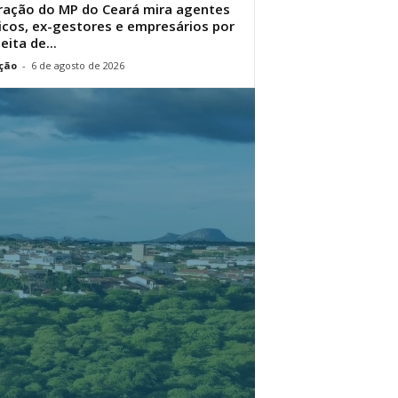
ação do MP do Ceará mira agentes
icos, ex-gestores e empresários por
eita de...
ção
-
6 de agosto de 2026