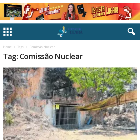
Home
Tags
Comissão Nuclear
Tag: Comissão Nuclear