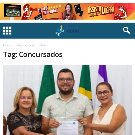
Home
Tags
Concursados
Tag: Concursados