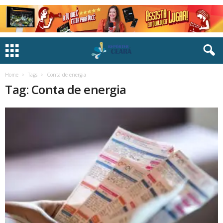
Home
Tags
Conta de energia
Tag: Conta de energia