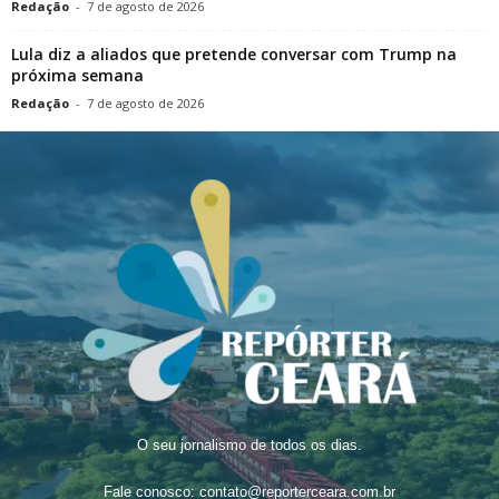
Redação
-
7 de agosto de 2026
Lula diz a aliados que pretende conversar com Trump na
próxima semana
Redação
-
7 de agosto de 2026
O seu jornalismo de todos os dias.
Fale conosco:
contato@reporterceara.com.br